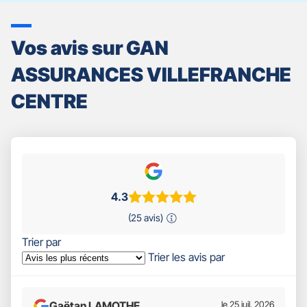
Vos avis sur GAN
ASSURANCES VILLEFRANCHE
CENTRE
4.3
(25 avis)
Trier par
Trier les avis par
Gaëtan LAMOTHE
le 25 juil. 2026