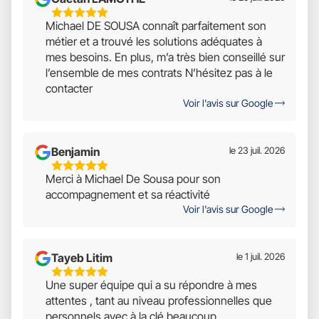
5
Michael DE SOUSA connaît parfaitement son
Étoiles
métier et a trouvé les solutions adéquates à
Sur
mes besoins. En plus, m’a très bien conseillé sur
5
l’ensemble de mes contrats N’hésitez pas à le
contacter
Voir l'avis sur Google
Benjamin
le 23 juil. 2026
5
Merci à Michael De Sousa pour son
Étoiles
accompagnement et sa réactivité
Sur
Voir l'avis sur Google
5
Tayeb Litim
le 1 juil. 2026
5
Une super équipe qui a su répondre à mes
Étoiles
attentes , tant au niveau professionnelles que
Sur
personnels avec à la clé beaucoup