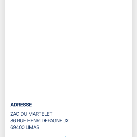
pour
quitter]
ADRESSE
ZAC DU MARTELET
86 RUE HENRI DEPAGNEUX
69400 LIMAS