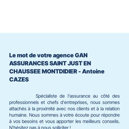
du
slider
[ECHAP
pour
quitter]
Le mot de votre agence GAN
ASSURANCES SAINT JUST EN
CHAUSSEE MONTDIDIER - Antoine
CAZES
Spécialiste de l'assurance au côté des
professionnels et chefs d'entreprises, nous sommes
attachés à la proximité avec nos clients et à la relation
humaine. Nous sommes à votre écoute pour répondre
à vos besoins et vous apporter les meilleurs conseils.
N'hésitez pas à nous solliciter !