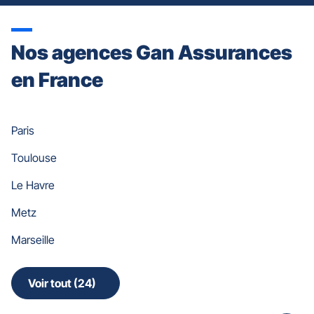
Nos agences Gan Assurances
en France
Paris
Toulouse
Le Havre
Metz
Marseille
Voir tout (24)
de
points