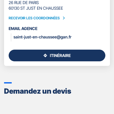
26 RUE DE PARIS
60130 ST JUST EN CHAUSSEE
RECEVOIR LES COORDONNÉES
RECEVOIR
LES
EMAIL AGENCE
COORDONNÉES
saint-just-en-chaussee@gan.fr
ITINÉRAIRE
JUSQU'AU
POINT
DE
VENTE
GAN
ASSURANCES
Demandez un devis
SAINT
JUST
EN
CHAUSSEE
MONTDIDIER