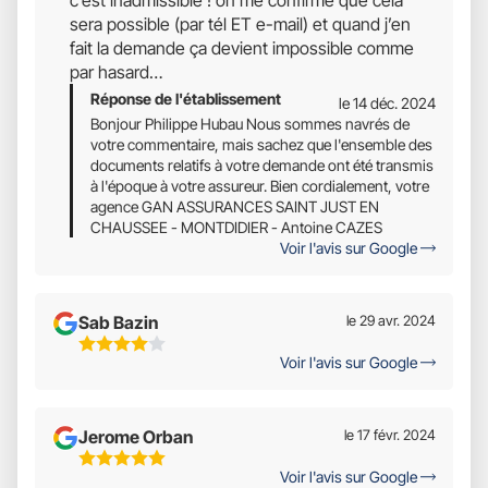
c’est inadmissible ! on me confirme que cela
sera possible (par tél ET e-mail) et quand j’en
fait la demande ça devient impossible comme
par hasard…
Réponse de l'établissement
le 14 déc. 2024
Bonjour Philippe Hubau Nous sommes navrés de
votre commentaire, mais sachez que l'ensemble des
documents relatifs à votre demande ont été transmis
à l'époque à votre assureur. Bien cordialement, votre
agence GAN ASSURANCES SAINT JUST EN
CHAUSSEE - MONTDIDIER - Antoine CAZES
Voir l'avis sur Google
Sab Bazin
le 29 avr. 2024
4
Voir l'avis sur Google
Étoiles
Sur
5
Jerome Orban
le 17 févr. 2024
5
Voir l'avis sur Google
Étoiles