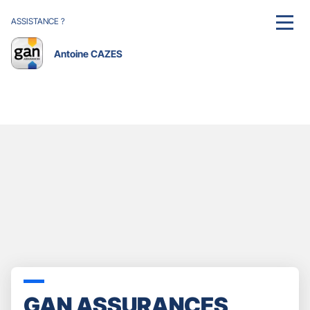
ASSISTANCE ?
MENU
Antoine CAZES
GAN ASSURANCES