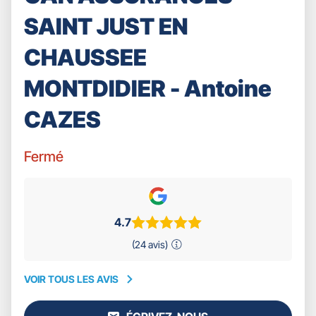
SAINT JUST EN
CHAUSSEE
MONTDIDIER - Antoine
CAZES
Fermé
4.7
(24 avis)
VOIR TOUS LES AVIS
VOIR
TOUS