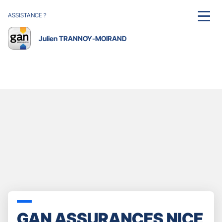
ASSISTANCE ?
MENU
Julien TRANNOY-MOIRAND
GAN ASSURANCES NICE