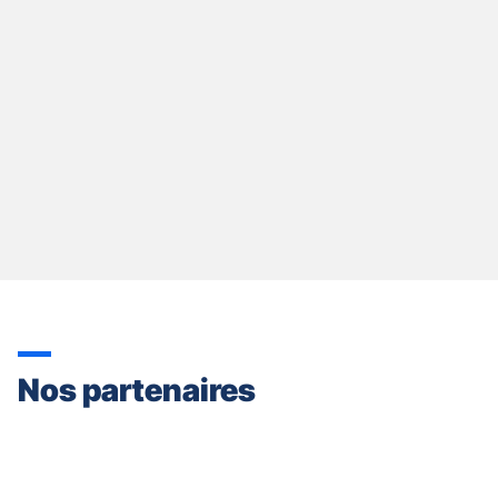
Nos partenaires
Appuyer
sur