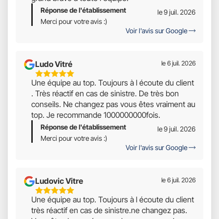
Réponse de l'établissement
le 9 juil. 2026
Merci pour votre avis :)
Voir l'avis sur Google
Ludo Vitré
le 6 juil. 2026
5
Une équipe au top. Toujours à l écoute du client
Étoiles
. Très réactif en cas de sinistre. De très bon
Sur
conseils. Ne changez pas vous êtes vraiment au
5
top. Je recommande 1000000000fois.
Réponse de l'établissement
le 9 juil. 2026
Merci pour votre avis :)
Voir l'avis sur Google
Ludovic Vitre
le 6 juil. 2026
5
Une équipe au top. Toujours à l écoute du client
Étoiles
très réactif en cas de sinistre.ne changez pas.
Sur