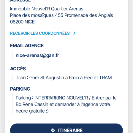
Immeuble Nouvel'R Quartier Arenas
Place des mosaïques 455 Promenade des Anglais
06200 NICE
RECEVOIR LES COORDONNÉES
RECEVOIR
LES
EMAIL AGENCE
COORDONNÉES
nice-arenas@gan.fr
ACCÈS
Train : Gare St Augustin à 6min à Pied et TRAM
PARKING
Parking : INTERPARKING NOUVEL'R / Entrer par le
Bd René Cassin et demander à l'agence votre
heure gratuite :)
ITINÉRAIRE