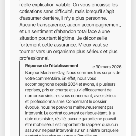
réelle explication valable. On vous encaisse les
cotisations sans difficulté, mais lorsqu’il s’agit
d’assumer derrière, il n’y a plus personne.
Aucune transparence, aucun accompagnement,
et un sentiment d’abandon total face à une
situation pourtant légitime. Je déconseille
fortement cette assurance. Mieux vaut se
tourner vers un organisme plus sérieux et plus
professionnel.
Réponse de l'établissement
le 30 mars 2026
Bonjour Madame Gay, Nous sommes très surpris de
votre commentaire. En effet, nous vous
accompagnons depuis 2024 et avons, à plusieurs
reprises, pris en charge et suivi efficacement de
nombreux sinistres vous concernant, avec sérieux
et professionnalisme. Concernant le dossier
évoqué, nous ne pouvons malheureusement pas
intervenir. Le contrat couvrant ce risque étant, à la
date du sinistre, résilié, aucune garantie ne pouvait
être mobilisée. Il est important de rappeler qu’aucun
assureur ne peut intervenir sur un sinistre lorsque le
contrat n’est plus en vigueur. Par ailleurs,