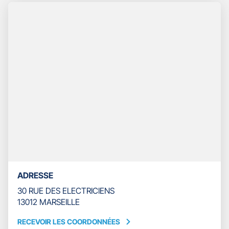
TÉLÉPHONE
DU
POINT
DE
VENTE
GAN
ASSURANCES
MARSEILLE
ETOILE
ADRESSE
30 RUE DES ELECTRICIENS
13012 MARSEILLE
RECEVOIR LES COORDONNÉES
RECEVOIR