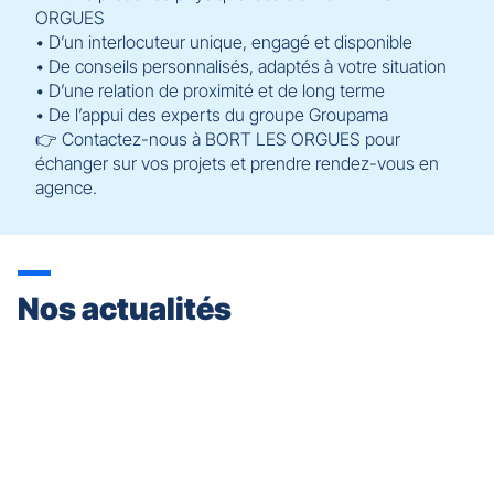
ORGUES
• D’un interlocuteur unique, engagé et disponible
• De conseils personnalisés, adaptés à votre situation
• D’une relation de proximité et de long terme
• De l’appui des experts du groupe Groupama
👉 Contactez-nous à BORT LES ORGUES pour
échanger sur vos projets et prendre rendez-vous en
agence.
Nos actualités
Appuyer
sur
la
touche
ENTRÉE
pour