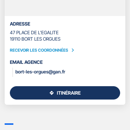
LES
ORGUES
ADRESSE
47 PLACE DE L'EGALITE
19110 BORT LES ORGUES
RECEVOIR LES COORDONNÉES
RECEVOIR
LES
EMAIL AGENCE
COORDONNÉES
bort-les-orgues@gan.fr
ITINÉRAIRE
JUSQU'AU
POINT
DE
VENTE
GAN
ASSURANCES