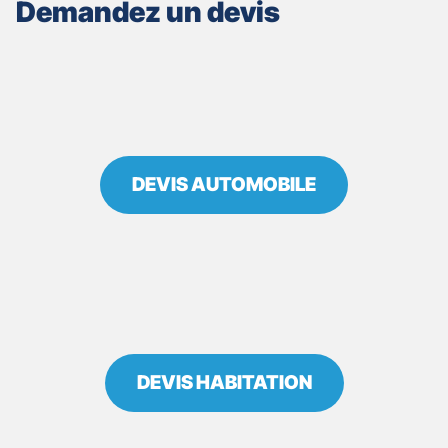
Demandez un devis
BORT
LES
ORGUES
DEVIS AUTOMOBILE
DEVIS HABITATION