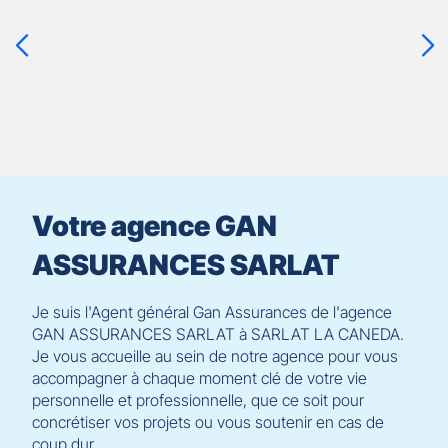
touche
ENTRÉE
pour
prendre
le
contrôle
du
slider
[ECHAP
pour
Votre agence GAN
quitter]
ASSURANCES SARLAT
Je suis l'Agent général Gan Assurances de l'agence
GAN ASSURANCES SARLAT à SARLAT LA CANEDA.
Je vous accueille au sein de notre agence pour vous
accompagner à chaque moment clé de votre vie
personnelle et professionnelle, que ce soit pour
concrétiser vos projets ou vous soutenir en cas de
coup dur.