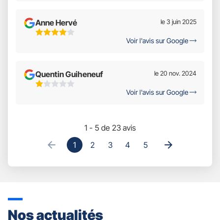
Sur
5
Anne Hervé
le 3 juin 2025
4
Voir l'avis sur Google
Étoiles
Sur
5
Quentin Guiheneuf
le 20 nov. 2024
1
Voir l'avis sur Google
Étoiles
Sur
5
1 - 5 de 23 avis
1
2
3
4
5
Nos actualités