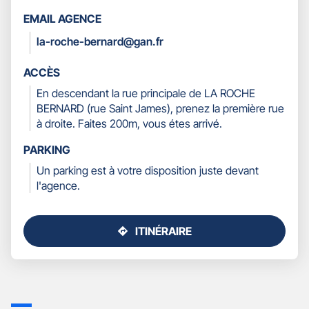
LES
EMAIL AGENCE
COORDONNÉES
la-roche-bernard@gan.fr
ACCÈS
En descendant la rue principale de LA ROCHE
BERNARD (rue Saint James), prenez la première rue
à droite. Faites 200m, vous étes arrivé.
PARKING
Un parking est à votre disposition juste devant
l'agence.
ITINÉRAIRE
JUSQU'AU
POINT
DE
VENTE
GAN