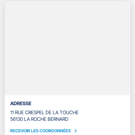
TÉLÉPHONE
DU
POINT
DE
VENTE
GAN
ASSURANCES
LA
ROCHE
BERNARD
ADRESSE
11 RUE CRESPEL DE LA TOUCHE
56130 LA ROCHE BERNARD
RECEVOIR LES COORDONNÉES
RECEVOIR