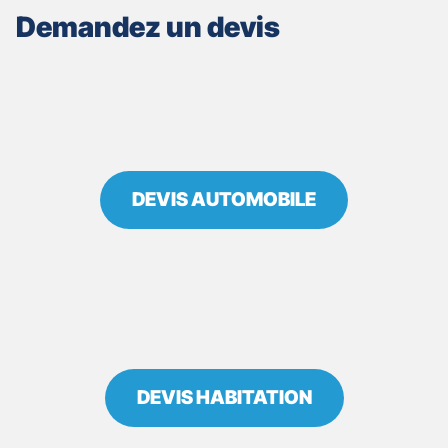
ASSURANCES
Demandez un devis
LA
ROCHE
BERNARD
DEVIS AUTOMOBILE
DEVIS HABITATION