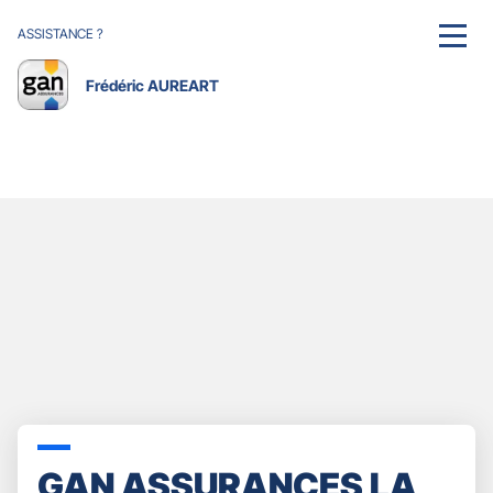
ASSISTANCE ?
MENU
Frédéric AUREART
GAN ASSURANCES LA