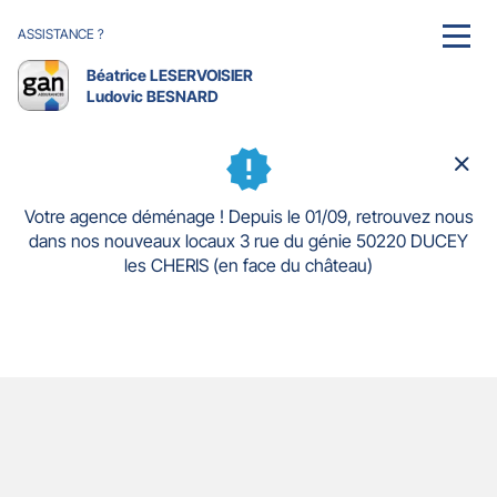
ASSISTANCE ?
MENU
Béatrice LESERVOISIER
Ludovic BESNARD
Ferm
la
fenê
Votre agence déménage ! Depuis le 01/09, retrouvez nous
dans nos nouveaux locaux 3 rue du génie 50220 DUCEY
les CHERIS (en face du château)