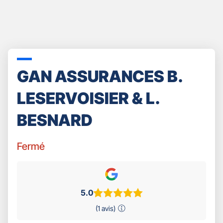
GAN ASSURANCES B.
LESERVOISIER & L.
BESNARD
Fermé
5.0
(1 avis)