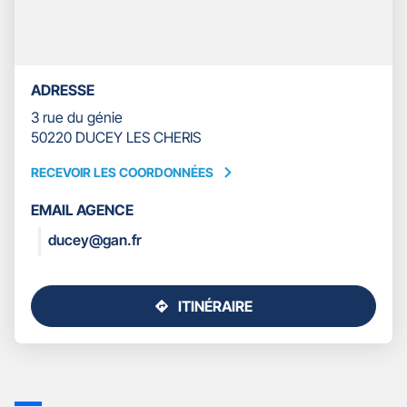
ADRESSE
3 rue du génie
50220 DUCEY LES CHERIS
RECEVOIR LES COORDONNÉES
RECEVOIR
LES
EMAIL AGENCE
COORDONNÉES
ducey@gan.fr
ITINÉRAIRE
JUSQU'AU
POINT
DE
VENTE
GAN