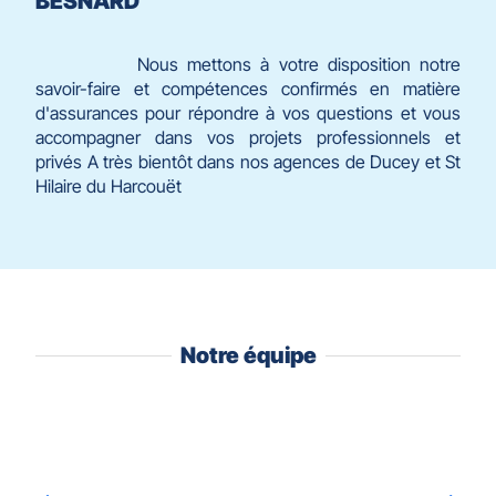
BESNARD
Nous mettons à votre disposition notre
savoir-faire et compétences confirmés en matière
d'assurances pour répondre à vos questions et vous
accompagner dans vos projets professionnels et
privés A très bientôt dans nos agences de Ducey et St
Hilaire du Harcouët
Notre équipe
Appuyer
sur
la
touche