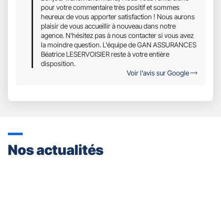
pour votre commentaire très positif et sommes
heureux de vous apporter satisfaction ! Nous aurons
plaisir de vous accueillir à nouveau dans notre
agence. N'hésitez pas à nous contacter si vous avez
la moindre question. L'équipe de GAN ASSURANCES
Béatrice LESERVOISIER reste à votre entière
disposition.
Voir l'avis sur Google
Nos actualités
Appuyer
sur
la
touche
ENTRÉE