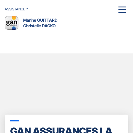
ASSISTANCE ?
MENU
Marine GUITTARD
Christelle DACKO
GAN ASSURANCES LA