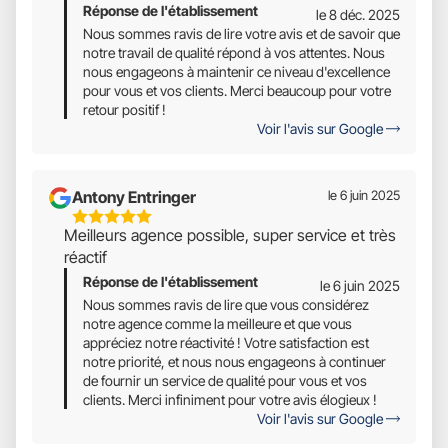
Réponse de l'établissement
Étoiles
le 8 déc. 2025
Sur
Nous sommes ravis de lire votre avis et de savoir que
notre travail de qualité répond à vos attentes. Nous
5
nous engageons à maintenir ce niveau d'excellence
pour vous et vos clients. Merci beaucoup pour votre
retour positif !
Voir l'avis sur Google
Antony Entringer
le 6 juin 2025
5
Meilleurs agence possible, super service et très
Étoiles
réactif
Sur
Réponse de l'établissement
5
le 6 juin 2025
Nous sommes ravis de lire que vous considérez
notre agence comme la meilleure et que vous
appréciez notre réactivité ! Votre satisfaction est
notre priorité, et nous nous engageons à continuer
de fournir un service de qualité pour vous et vos
clients. Merci infiniment pour votre avis élogieux !
Voir l'avis sur Google