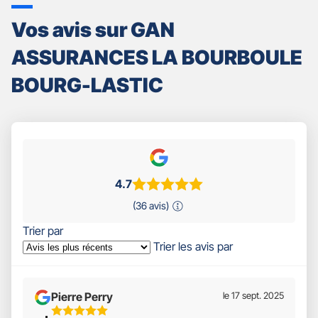
Vos avis sur GAN
ASSURANCES LA BOURBOULE
BOURG-LASTIC
4.7
(36 avis)
Trier par
Trier les avis par
Pierre Perry
le 17 sept. 2025
5