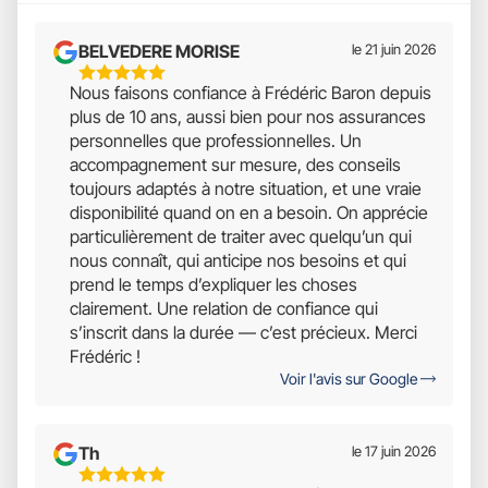
BELVEDERE MORISE
le 21 juin 2026
5
Nous faisons confiance à Frédéric Baron depuis
Étoiles
plus de 10 ans, aussi bien pour nos assurances
Sur
personnelles que professionnelles. Un
5
accompagnement sur mesure, des conseils
toujours adaptés à notre situation, et une vraie
disponibilité quand on en a besoin. On apprécie
particulièrement de traiter avec quelqu’un qui
nous connaît, qui anticipe nos besoins et qui
prend le temps d’expliquer les choses
clairement. Une relation de confiance qui
s’inscrit dans la durée — c’est précieux. Merci
Frédéric !
Voir l'avis sur Google
Th
le 17 juin 2026
5