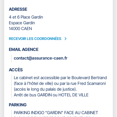
ADRESSE
4 et 6 Place Gardin
Espace Gardin
14000 CAEN
RECEVOIR LES COORDONNÉES
RECEVOIR
LES
EMAIL AGENCE
COORDONNÉES
contact@assurance-caen.fr
ACCÈS
Le cabinet est accessible par le Boulevard Bertrand
(face à l'hôtel de ville) ou par la rue Fred Scamaroni
(accès le long du palais de justice).
Arrêt de bus GARDIN ou HOTEL DE VILLE
PARKING
PARKING INDIGO "GARDIN" FACE AU CABINET