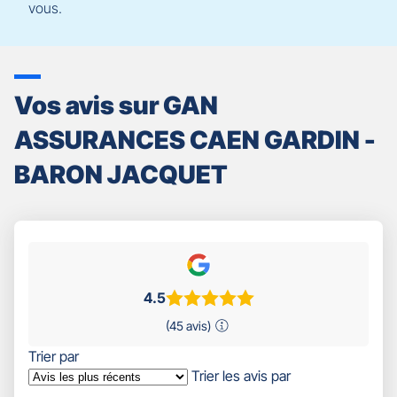
vous.
Vos avis sur GAN
ASSURANCES CAEN GARDIN -
BARON JACQUET
4.5
(45 avis)
Trier par
Trier les avis par