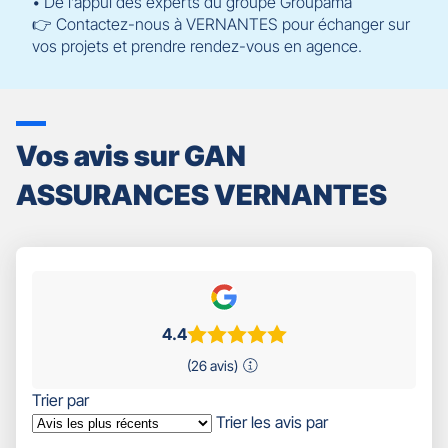
• De l’appui des experts du groupe Groupama
👉 Contactez-nous à VERNANTES pour échanger sur
vos projets et prendre rendez-vous en agence.
Vos avis sur GAN
ASSURANCES VERNANTES
4.4
(26 avis)
Trier par
Trier les avis par