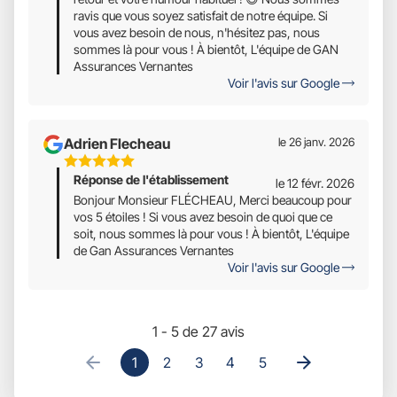
ravis que vous soyez satisfait de notre équipe. Si
vous avez besoin de nous, n'hésitez pas, nous
sommes là pour vous ! À bientôt, L'équipe de GAN
Assurances Vernantes
Voir l'avis sur Google
Adrien Flecheau
le 26 janv. 2026
5
Réponse de l'établissement
Étoiles
le 12 févr. 2026
Sur
Bonjour Monsieur FLÉCHEAU, Merci beaucoup pour
vos 5 étoiles ! Si vous avez besoin de quoi que ce
5
soit, nous sommes là pour vous ! À bientôt, L'équipe
de Gan Assurances Vernantes
Voir l'avis sur Google
1 - 5 de 27 avis
1
2
3
4
5