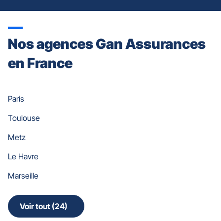
Nos agences Gan Assurances
en France
Paris
Toulouse
Metz
Le Havre
Marseille
Voir tout (24)
de
points