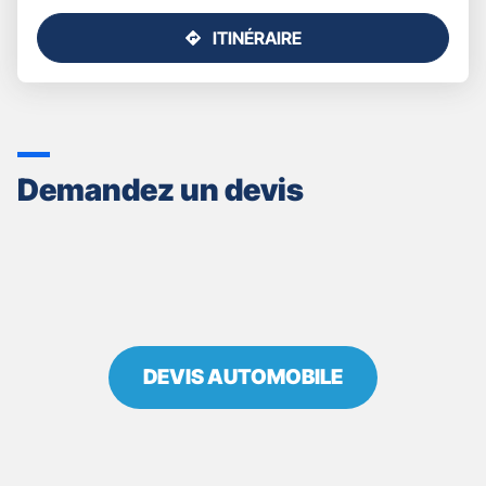
ITINÉRAIRE
JUSQU'AU
POINT
DE
VENTE
GAN
ASSURANCES
Demandez un devis
BAYONNE
ARANOA
DEVIS AUTOMOBILE