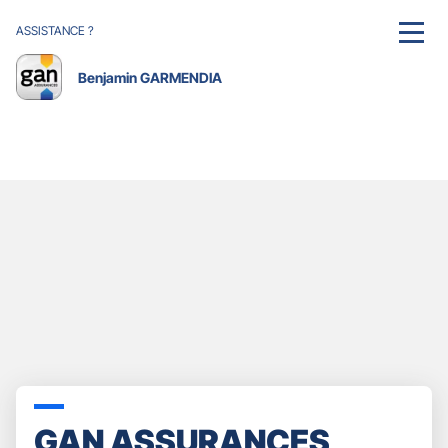
ASSISTANCE ?
MENU
Benjamin GARMENDIA
GAN ASSURANCES