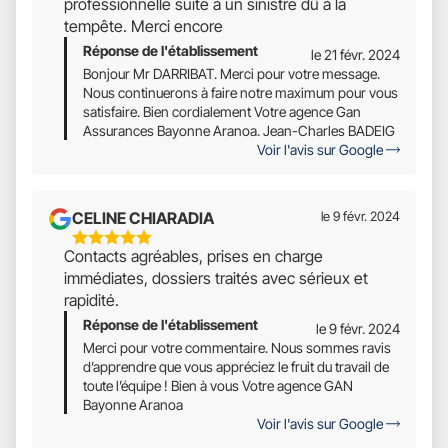
professionnelle suite à un sinistre dû à la
Sur
tempête. Merci encore
5
Réponse de l'établissement
le 21 févr. 2024
Bonjour Mr DARRIBAT. Merci pour votre message.
Nous continuerons à faire notre maximum pour vous
satisfaire. Bien cordialement Votre agence Gan
Assurances Bayonne Aranoa. Jean-Charles BADEIG
Voir l'avis sur Google
CELINE CHIARADIA
le 9 févr. 2024
5
Contacts agréables, prises en charge
Étoiles
immédiates, dossiers traités avec sérieux et
Sur
rapidité.
5
Réponse de l'établissement
le 9 févr. 2024
Merci pour votre commentaire. Nous sommes ravis
d’apprendre que vous appréciez le fruit du travail de
toute l’équipe ! Bien à vous Votre agence GAN
Bayonne Aranoa
Voir l'avis sur Google