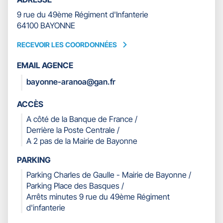
9 rue du 49ème Régiment d'Infanterie
64100 BAYONNE
RECEVOIR LES COORDONNÉES
RECEVOIR
LES
EMAIL AGENCE
COORDONNÉES
bayonne-aranoa@gan.fr
ACCÈS
A côté de la Banque de France /
Derrière la Poste Centrale /
A 2 pas de la Mairie de Bayonne
PARKING
Parking Charles de Gaulle - Mairie de Bayonne /
Parking Place des Basques /
Arrêts minutes 9 rue du 49ème Régiment
d'infanterie