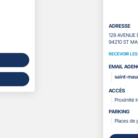
ADRESSE
129 AVENUE
94210 ST MA
RECEVOIR LE
RECEVOIR
LES
EMAIL AGEN
COORDONN
saint-mau
ACCÈS
Proximité 
PARKING
Places de 