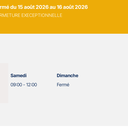
ermé
du 15 août 2026 au 16 août 2026
RMETURE EXECEPTIONNELLE
Samedi
Dimanche
09:00
-
12:00
Fermé