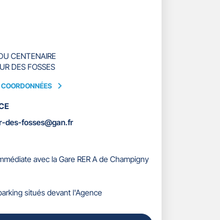
 DU CENTENAIRE
UR DES FOSSES
S COORDONNÉES
CE
ÉES
r-des-fosses@gan.fr
immédiate avec la Gare RER A de Champigny
parking situés devant l'Agence