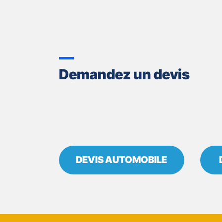
ASSURANCES
SAINT
MAUR
DES
FOSSES
Demandez un devis
DEVIS AUTOMOBILE