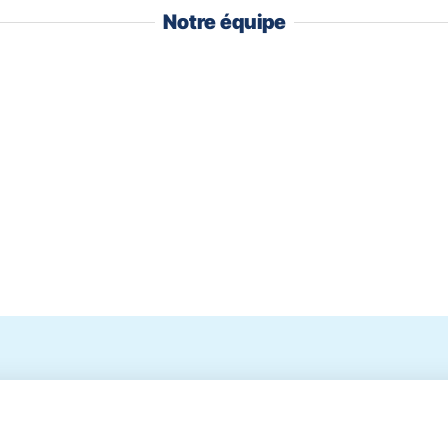
Notre équipe
RANCAIS
Anthony
THIERRY