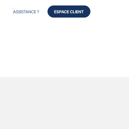
ASSISTANCE ?
ESPACE CLIENT
Produits
Services
Avis
À propos