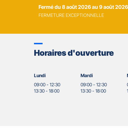
Fermé
du 8 août 2026 au 9 août 2026
FERMETURE EXCEPTIONNELLE
Horaires d'ouverture
Lundi
Mardi
09:00
-
12:30
09:00
-
12:30
13:30
-
18:00
13:30
-
18:00