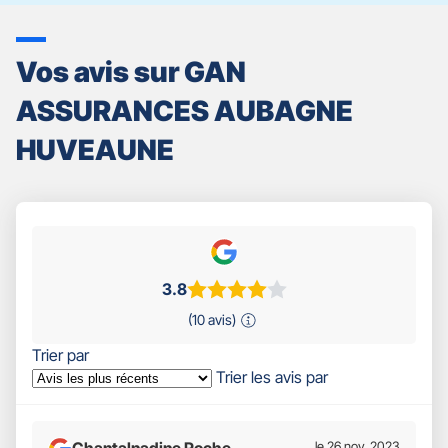
Vos avis sur GAN
ASSURANCES AUBAGNE
HUVEAUNE
3.8
(10 avis)
Trier par
Trier les avis par
Chantalnadine Roche
le 26 nov. 2023