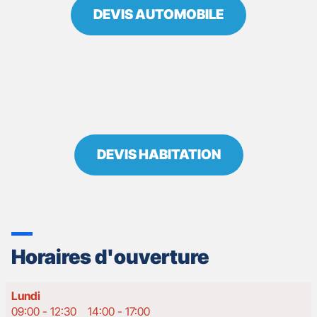
DEVIS AUTOMOBILE
DEVIS HABITATION
Horaires d'ouverture
Horaires
Lundi
d'ouverture
09:00
-
12:30
14:00
-
17:00