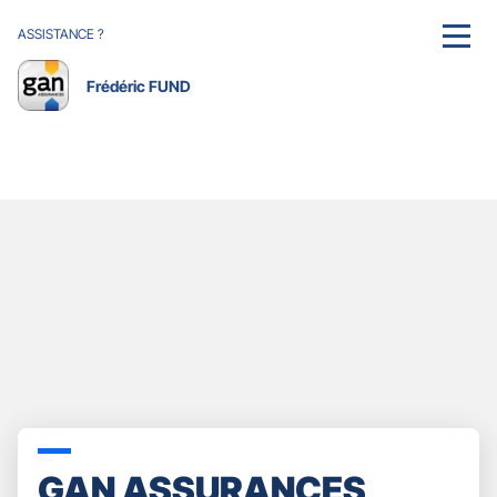
ASSISTANCE ?
MENU
Frédéric FUND
GAN ASSURANCES