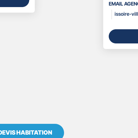
LES
EMAIL AGEN
COORDONN
issoire-vi
DEVIS HABITATION