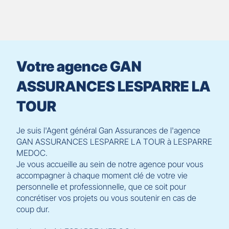
le
contrôle
du
slider
[ECHAP
pour
Votre agence GAN
quitter]
ASSURANCES LESPARRE LA
TOUR
Je suis l'Agent général Gan Assurances de l'agence
GAN ASSURANCES LESPARRE LA TOUR à LESPARRE
MEDOC.
Je vous accueille au sein de notre agence pour vous
accompagner à chaque moment clé de votre vie
personnelle et professionnelle, que ce soit pour
concrétiser vos projets ou vous soutenir en cas de
coup dur.