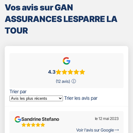
Vos avis sur GAN
ASSURANCES LESPARRE LA
TOUR
4.3
(12 avis)
Trier par
Trier les avis par
Sandrine Stefano
le 12 mai 2023
5
Voir l'avis sur Google
Étoiles