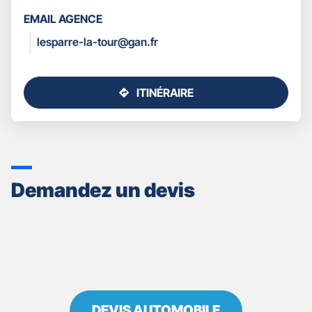
LES
EMAIL AGENCE
COORDONNÉES
lesparre-la-tour@gan.fr
ITINÉRAIRE
JUSQU'AU
POINT
DE
VENTE
GAN
ASSURANCES
Demandez un devis
LESPARRE
LA
TOUR
DEVIS AUTOMOBILE