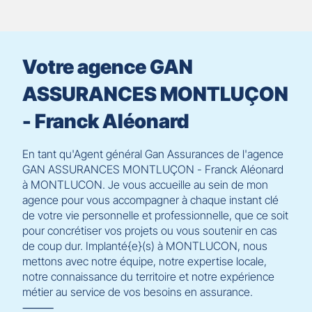
du
slider
[ECHAP
pour
Votre agence GAN
quitter]
ASSURANCES MONTLUÇON
- Franck Aléonard
En tant qu'Agent général Gan Assurances de l'agence
GAN ASSURANCES MONTLUÇON - Franck Aléonard
à MONTLUCON. Je vous accueille au sein de mon
agence pour vous accompagner à chaque instant clé
de votre vie personnelle et professionnelle, que ce soit
pour concrétiser vos projets ou vous soutenir en cas
de coup dur. Implanté{e}(s) à MONTLUCON, nous
mettons avec notre équipe, notre expertise locale,
notre connaissance du territoire et notre expérience
métier au service de vos besoins en assurance.
⸻