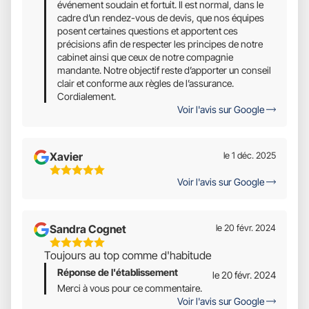
événement soudain et fortuit. Il est normal, dans le
cadre d’un rendez-vous de devis, que nos équipes
posent certaines questions et apportent ces
précisions afin de respecter les principes de notre
cabinet ainsi que ceux de notre compagnie
mandante. Notre objectif reste d’apporter un conseil
clair et conforme aux règles de l’assurance.
Cordialement.
Voir l'avis sur Google
Xavier
le 1 déc. 2025
5
Voir l'avis sur Google
Étoiles
Sur
5
Sandra Cognet
le 20 févr. 2024
5
Toujours au top comme d'habitude
Étoiles
Réponse de l'établissement
Sur
le 20 févr. 2024
5
Merci à vous pour ce commentaire.
Voir l'avis sur Google