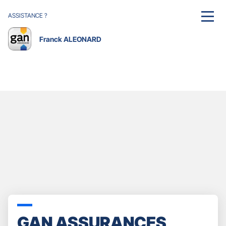
ASSISTANCE ?
MENU
Franck ALEONARD
GAN ASSURANCES