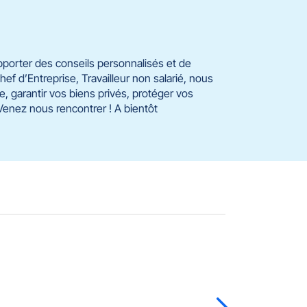
pporter des conseils personnalisés et de
ef d’Entreprise, Travailleur non salarié, nous
e, garantir vos biens privés, protéger vos
 Venez nous rencontrer ! A bientôt