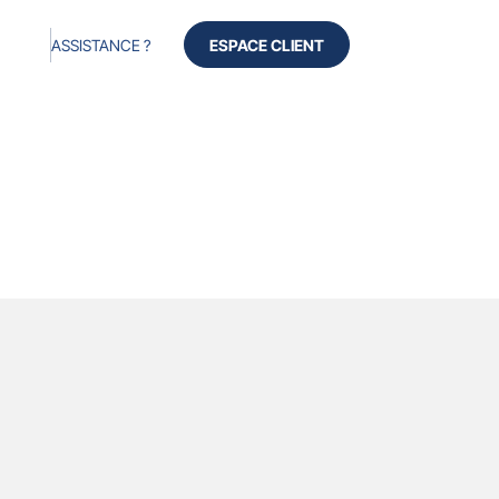
ASSISTANCE ?
ESPACE CLIENT
Produits
Services
Avis
À propos