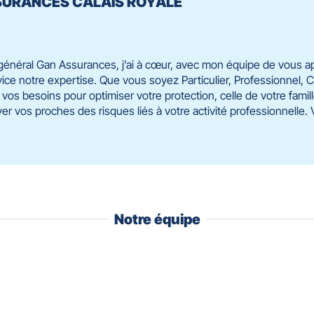
ASSURANCES CALAIS ROYALE
général Gan Assurances, j’ai à cœur, avec mon équipe de vous a
ice notre expertise. Que vous soyez Particulier, Professionnel, Ch
vos besoins pour optimiser votre protection, celle de votre famill
er vos proches des risques liés à votre activité professionnelle.
Notre équipe