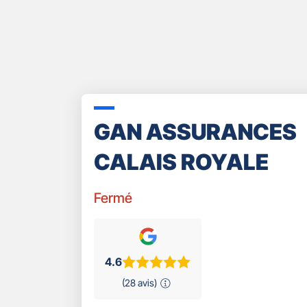
GAN ASSURANCES
CALAIS ROYALE
Fermé
4.6
(28 avis)