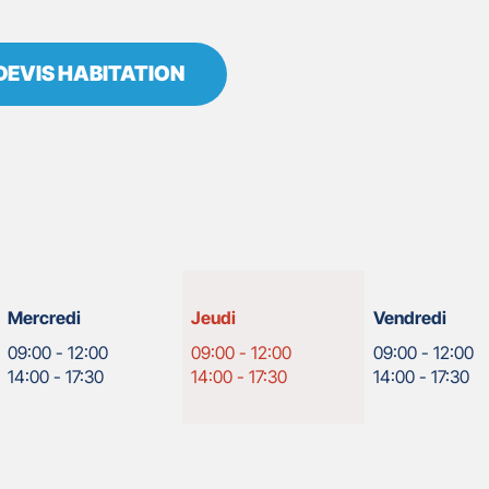
DEVIS HABITATION
Horaires
Mercredi
Jeudi
Vendredi
d'ouverture
09:00
-
12:00
09:00
-
12:00
09:00
-
12:00
d'aujourd'hui
14:00
-
17:30
14:00
-
17:30
14:00
-
17:30