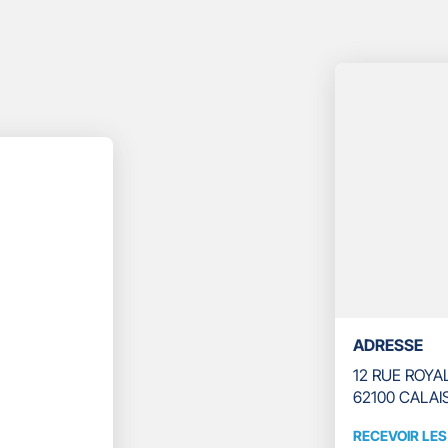
ADRESSE
12 RUE ROYA
62100 CALAI
RECEVOIR LE
RECEVOIR