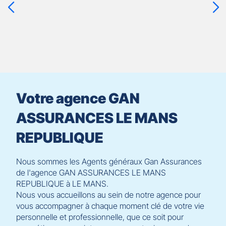
ENTRÉE
pour
prendre
le
contrôle
du
slider
[ECHAP
pour
Votre agence GAN
quitter]
ASSURANCES LE MANS
REPUBLIQUE
Nous sommes les Agents généraux Gan Assurances
de l'agence GAN ASSURANCES LE MANS
REPUBLIQUE à LE MANS.
Nous vous accueillons au sein de notre agence pour
vous accompagner à chaque moment clé de votre vie
personnelle et professionnelle, que ce soit pour