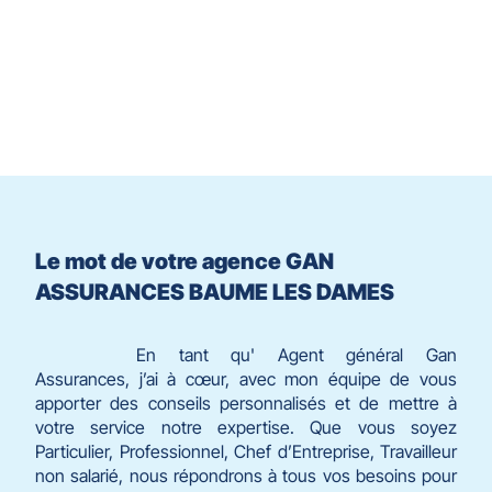
du
slider
[ECHAP
pour
quitter]
Le mot de votre agence GAN
ASSURANCES BAUME LES DAMES
En tant qu' Agent général Gan
Assurances, j’ai à cœur, avec mon équipe de vous
apporter des conseils personnalisés et de mettre à
votre service notre expertise. Que vous soyez
Particulier, Professionnel, Chef d’Entreprise, Travailleur
non salarié, nous répondrons à tous vos besoins pour