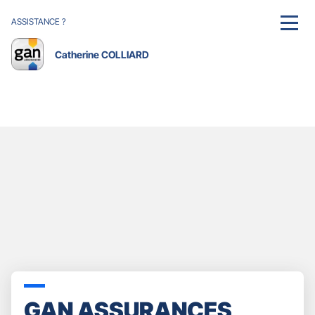
ASSISTANCE ?
MENU
Catherine COLLIARD
GAN ASSURANCES