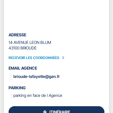
ADRESSE
14 AVENUE LEON BLUM
43100 BRIOUDE
RECEVOIR LES COORDONNÉES
RECEVOIR
LES
EMAIL AGENCE
COORDONNÉES
brioude-lafayette@gan.fr
PARKING
parking en face de l Agence
ITINÉRAIRE