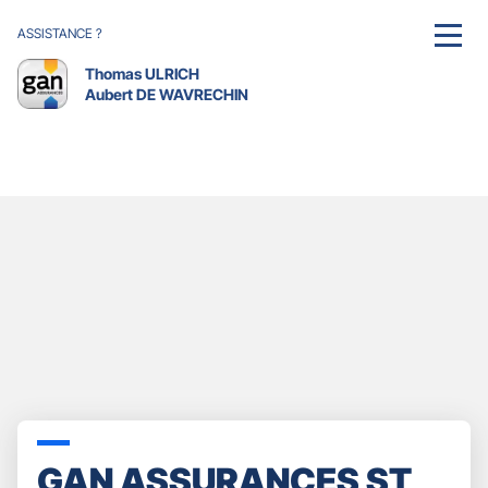
ASSISTANCE ?
MENU
Thomas ULRICH
Aubert DE WAVRECHIN
GAN ASSURANCES ST