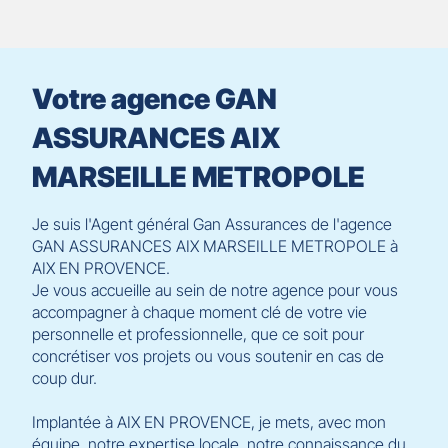
du
slider
[ECHAP
pour
Votre agence GAN
quitter]
ASSURANCES AIX
MARSEILLE METROPOLE
Je suis l'Agent général Gan Assurances de l'agence
GAN ASSURANCES AIX MARSEILLE METROPOLE à
AIX EN PROVENCE.
Je vous accueille au sein de notre agence pour vous
accompagner à chaque moment clé de votre vie
personnelle et professionnelle, que ce soit pour
concrétiser vos projets ou vous soutenir en cas de
coup dur.
Implantée à AIX EN PROVENCE, je mets, avec mon
équipe, notre expertise locale, notre connaissance du