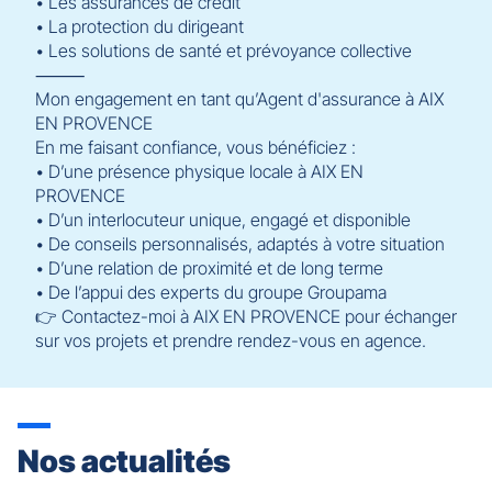
• Les assurances de crédit
• La protection du dirigeant
• Les solutions de santé et prévoyance collective
⸻
Mon engagement en tant qu’Agent d'assurance à AIX
EN PROVENCE
En me faisant confiance, vous bénéficiez :
• D’une présence physique locale à AIX EN
PROVENCE
• D’un interlocuteur unique, engagé et disponible
• De conseils personnalisés, adaptés à votre situation
• D’une relation de proximité et de long terme
• De l’appui des experts du groupe Groupama
👉 Contactez-moi à AIX EN PROVENCE pour échanger
sur vos projets et prendre rendez-vous en agence.
Nos actualités