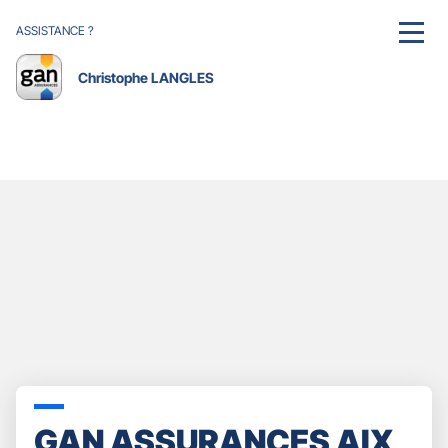
ASSISTANCE ?
MENU
Christophe LANGLES
GAN ASSURANCES AIX