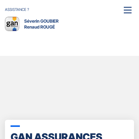
ASSISTANCE ?
MENU
Séverin GOUBIER
Renaud ROUGÉ
GAN ASSURANCES