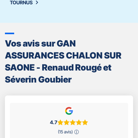
TOURNUS
Vos avis sur GAN
ASSURANCES CHALON SUR
SAONE - Renaud Rougé et
Séverin Goubier
4.7
(15 avis)