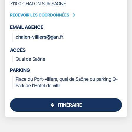
71100 CHALON SUR SAONE
RECEVOIR LES COORDONNÉES
RECEVOIR
LES
EMAIL AGENCE
COORDONNÉES
chalon-villiers@gan.fr
ACCÈS
Quai de Saône
PARKING
Place du Port-villiers, quai de Saône ou parking Q-
Park de l'Hotel de ville
ITINÉRAIRE
JUSQU'AU
POINT
DE
VENTE