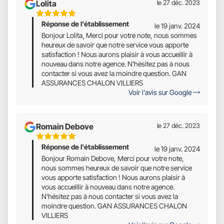
Lolita
le 27 déc. 2023
5
Réponse de l'établissement
Étoiles
le 19 janv. 2024
Sur
Bonjour Lolita, Merci pour votre note, nous sommes
heureux de savoir que notre service vous apporte
5
satisfaction ! Nous aurons plaisir à vous accueillir à
nouveau dans notre agence. N'hésitez pas à nous
contacter si vous avez la moindre question. GAN
ASSURANCES CHALON VILLIERS
Voir l'avis sur Google
Romain Debove
le 27 déc. 2023
5
Réponse de l'établissement
Étoiles
le 19 janv. 2024
Sur
Bonjour Romain Debove, Merci pour votre note,
nous sommes heureux de savoir que notre service
5
vous apporte satisfaction ! Nous aurons plaisir à
vous accueillir à nouveau dans notre agence.
N'hésitez pas à nous contacter si vous avez la
moindre question. GAN ASSURANCES CHALON
VILLIERS