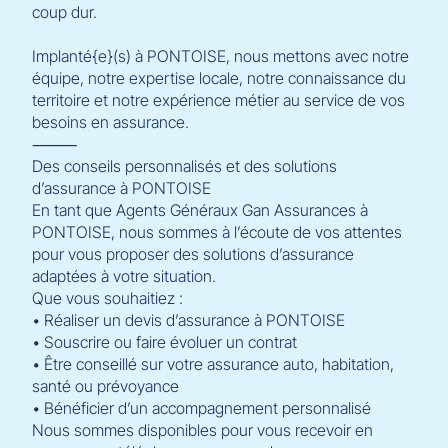
coup dur.
Implanté{e}(s) à PONTOISE, nous mettons avec notre
équipe, notre expertise locale, notre connaissance du
territoire et notre expérience métier au service de vos
besoins en assurance.
⸻
Des conseils personnalisés et des solutions
d’assurance à PONTOISE
En tant que Agents Généraux Gan Assurances à
PONTOISE, nous sommes à l’écoute de vos attentes
pour vous proposer des solutions d’assurance
adaptées à votre situation.
Que vous souhaitiez :
• Réaliser un devis d’assurance à PONTOISE
• Souscrire ou faire évoluer un contrat
• Être conseillé sur votre assurance auto, habitation,
santé ou prévoyance
• Bénéficier d’un accompagnement personnalisé
Nous sommes disponibles pour vous recevoir en