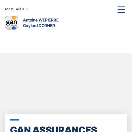
ASSISTANCE ?
MENU
Antoine WEPIERRE
Gaylord DORNER
GAN ASSURANCES