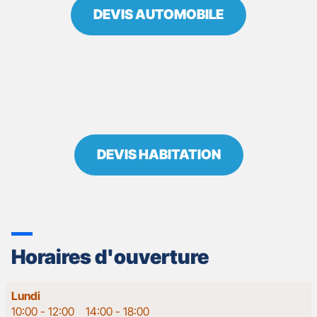
DEVIS AUTOMOBILE
DEVIS HABITATION
Horaires d'ouverture
Horaires
Lundi
d'ouverture
10:00
-
12:00
14:00
-
18:00