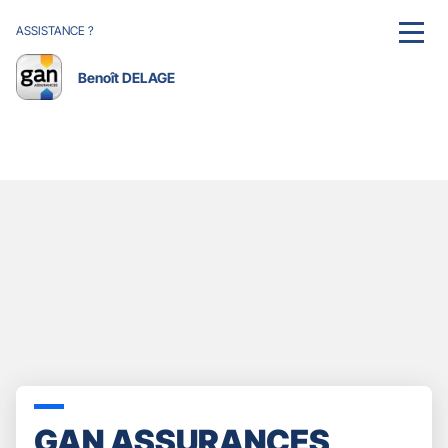
ASSISTANCE ?
MENU
Benoît DELAGE
GAN ASSURANCES