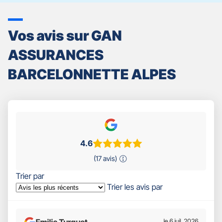
Vos avis sur GAN
ASSURANCES
BARCELONNETTE ALPES
4.6
(17 avis)
Trier par
Trier les avis par
Emilie Turquet
le 6 juil. 2026