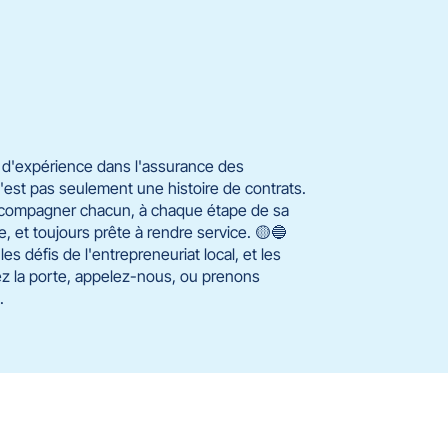
s d'expérience dans l'assurance des
'est pas seulement une histoire de contrats.
 accompagner chacun, à chaque étape de sa
, et toujours prête à rendre service. 🟡🔵
les défis de l'entrepreneuriat local, et les
ez la porte, appelez-nous, ou prenons
.