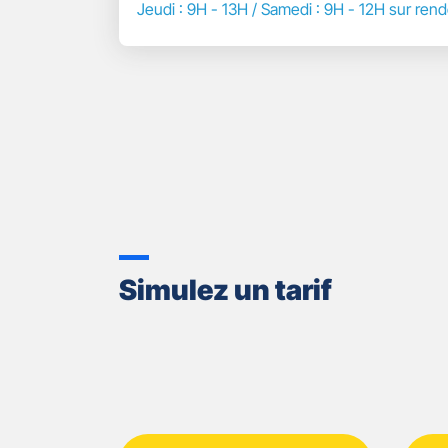
BARTHOLET
DE
Jeudi : 9H - 13H / Samedi : 9H - 12H sur re
TÉLÉPHONE
DU
POINT
DE
VENTE
GAN
ASSURANCES
VOUZIERS
-
EMILIE
BARTHOLET
Simulez un tarif