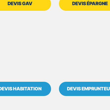
DEVIS GAV
DEVIS ÉPARGNE
DEVIS HABITATION
DEVIS EMPRUNTEU