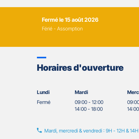
Fermé
le 15 août 2026
Férié - Assomption
Horaires d'ouverture
Lundi
Mardi
Merc
Fermé
09:00
-
12:00
09:0
14:00
-
18:00
14:0
Mardi, mercredi & vendredi : 9H - 12H & 14H