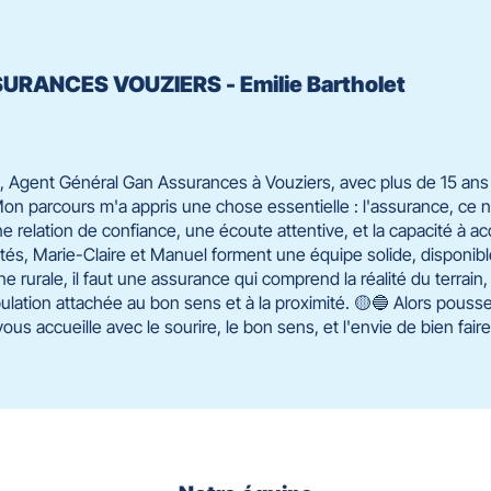
SURANCES VOUZIERS - Emilie Bartholet
e, Agent Général Gan Assurances à Vouziers, avec plus de 15 an
n parcours m'a appris une chose essentielle : l'assurance, ce n
e relation de confiance, une écoute attentive, et la capacité à
tés, Marie-Claire et Manuel forment une équipe solide, disponible
ne rurale, il faut une assurance qui comprend la réalité du terrain, 
lation attachée au bon sens et à la proximité. 🟡🔵 Alors pouss
us accueille avec le sourire, le bon sens, et l'envie de bien faire