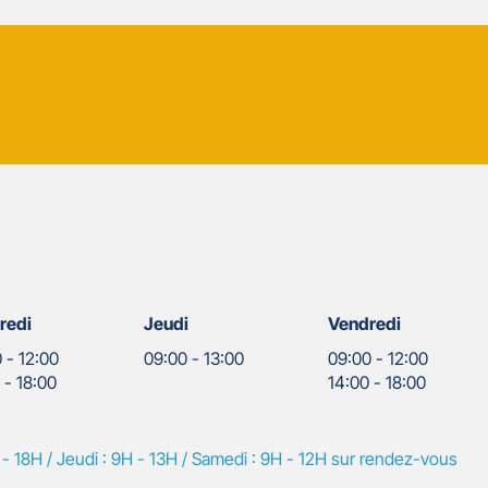
redi
Jeudi
Vendredi
0
-
12:00
09:00
-
13:00
09:00
-
12:00
0
-
18:00
14:00
-
18:00
 - 18H / Jeudi : 9H - 13H / Samedi : 9H - 12H sur rendez-vous