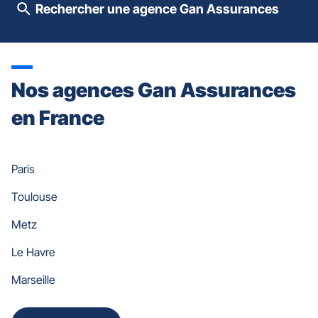
pour
Rechercher une agence Gan Assurances
quitter]
Nos agences Gan Assurances
en France
Paris
Toulouse
Metz
Le Havre
Marseille