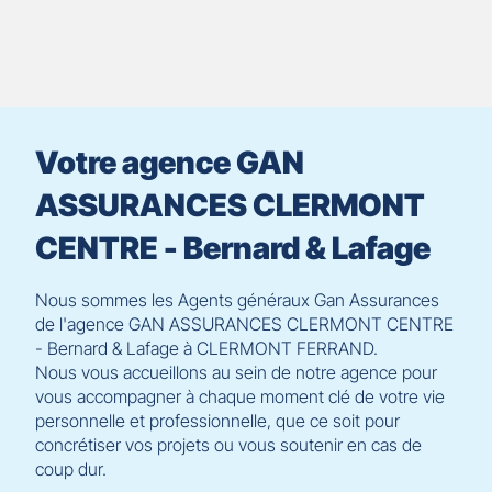
prendre
le
contrôle
du
slider
[ECHAP
pour
Votre agence GAN
quitter]
ASSURANCES CLERMONT
CENTRE - Bernard & Lafage
Nous sommes les Agents généraux Gan Assurances
de l'agence GAN ASSURANCES CLERMONT CENTRE
- Bernard & Lafage à CLERMONT FERRAND.
Nous vous accueillons au sein de notre agence pour
vous accompagner à chaque moment clé de votre vie
personnelle et professionnelle, que ce soit pour
concrétiser vos projets ou vous soutenir en cas de
coup dur.