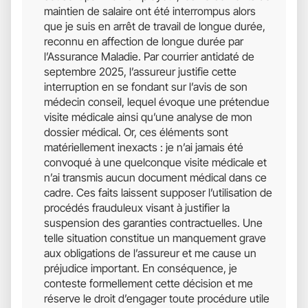
maintien de salaire ont été interrompus alors
5
que je suis en arrêt de travail de longue durée,
reconnu en affection de longue durée par
l’Assurance Maladie. Par courrier antidaté de
septembre 2025, l’assureur justifie cette
interruption en se fondant sur l’avis de son
médecin conseil, lequel évoque une prétendue
visite médicale ainsi qu’une analyse de mon
dossier médical. Or, ces éléments sont
matériellement inexacts : je n’ai jamais été
convoqué à une quelconque visite médicale et
n’ai transmis aucun document médical dans ce
cadre. Ces faits laissent supposer l’utilisation de
procédés frauduleux visant à justifier la
suspension des garanties contractuelles. Une
telle situation constitue un manquement grave
aux obligations de l’assureur et me cause un
préjudice important. En conséquence, je
conteste formellement cette décision et me
réserve le droit d’engager toute procédure utile