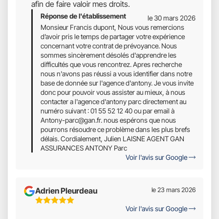
afin de faire valoir mes droits.
Réponse de l'établissement
le 30 mars 2026
Monsieur Francis dupont, Nous vous remercions
d’avoir pris le temps de partager votre expérience
concernant votre contrat de prévoyance. Nous
sommes sincèrement désolés d'apprendre les
difficultés que vous rencontrez. Apres recherche
nous n'avons pas réussi a vous identifier dans notre
base de donnée sur l'agence d'antony. Je vous invite
donc pour pouvoir vous assister au mieux, à nous
contacter a l'agence d'antony parc directement au
numéro suivant : 01 55 52 12 40 ou par email à
Antony-parc@gan.fr
. nous espérons que nous
pourrons résoudre ce problème dans les plus brefs
délais. Cordialement, Julien LAISNE AGENT GAN
ASSURANCES ANTONY Parc
Voir l'avis sur Google
Adrien Pleurdeau
le 23 mars 2026
5
Voir l'avis sur Google
Étoiles