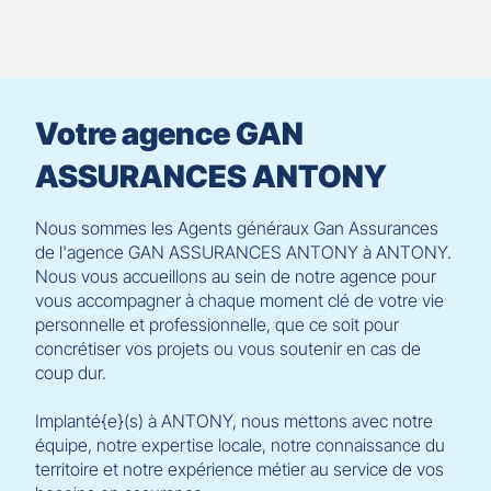
contrôle
du
slider
[ECHAP
pour
Votre agence GAN
quitter]
ASSURANCES ANTONY
Nous sommes les Agents généraux Gan Assurances
de l'agence GAN ASSURANCES ANTONY à ANTONY.
Nous vous accueillons au sein de notre agence pour
vous accompagner à chaque moment clé de votre vie
personnelle et professionnelle, que ce soit pour
concrétiser vos projets ou vous soutenir en cas de
coup dur.
Implanté{e}(s) à ANTONY, nous mettons avec notre
équipe, notre expertise locale, notre connaissance du
territoire et notre expérience métier au service de vos