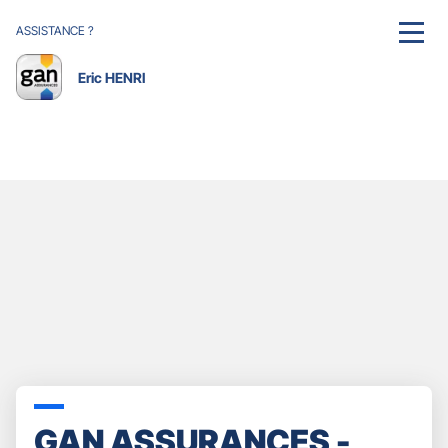
ASSISTANCE ?
MENU
Eric HENRI
GAN ASSURANCES -