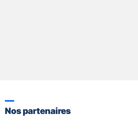
Nos partenaires
Appuyer
sur