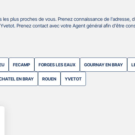
 les plus proches de vous. Prenez connaissance de l'adresse, d
etot. Prenez contact avec votre Agent général afin d'être cons
EU
FECAMP
FORGES LES EAUX
GOURNAY EN BRAY
L
CHATEL EN BRAY
ROUEN
YVETOT
lus
'options