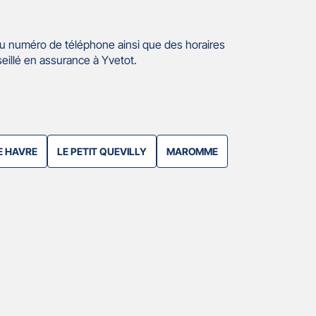
u numéro de téléphone ainsi que des horaires
eillé en assurance à Yvetot.
E HAVRE
LE PETIT QUEVILLY
MAROMME