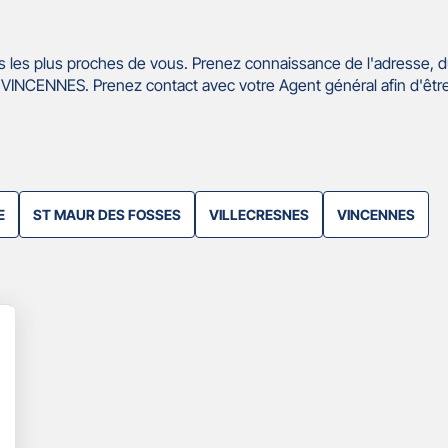
 les plus proches de vous. Prenez connaissance de l'adresse, d
VINCENNES. Prenez contact avec votre Agent général afin d'êtr
E
ST MAUR DES FOSSES
VILLECRESNES
VINCENNES
lus
'options