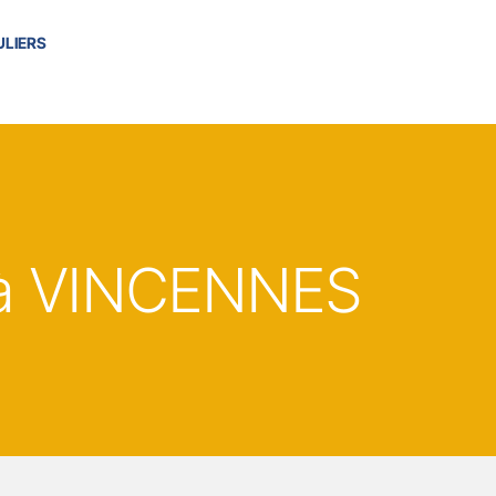
ULIERS
à VINCENNES