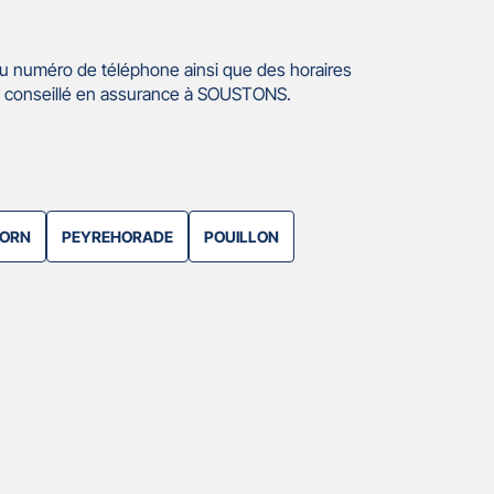
u numéro de téléphone ainsi que des horaires
e conseillé en assurance à SOUSTONS.
BORN
PEYREHORADE
POUILLON