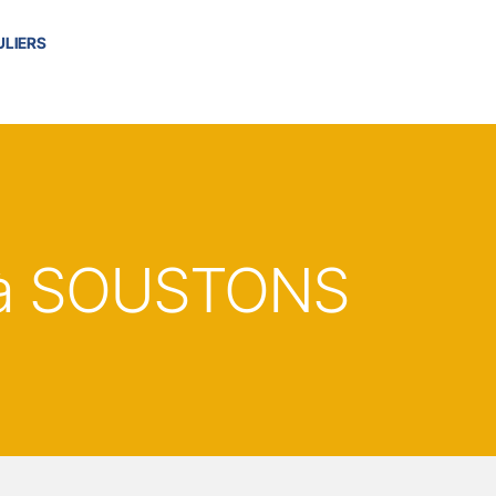
ULIERS
à SOUSTONS