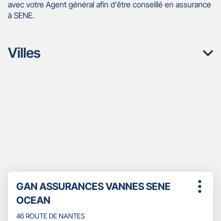
avec votre Agent général afin d'être conseillé en assurance
à SENE.
Villes
Appuyer
Point
GAN ASSURANCES VANNES SENE
sur
Plus
de
la
OCEAN
d'opti
touche
vente
ENTRÉE
46 ROUTE DE NANTES
: