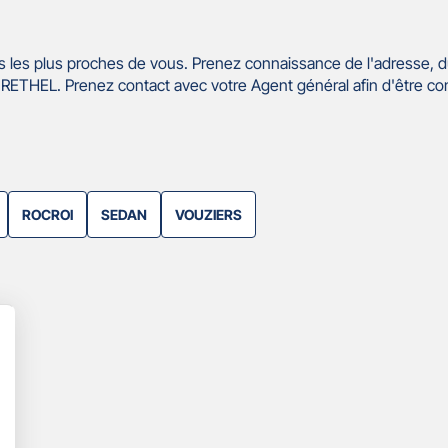
 les plus proches de vous. Prenez connaissance de l'adresse, d
ETHEL. Prenez contact avec votre Agent général afin d'être co
ROCROI
SEDAN
VOUZIERS
lus
'options