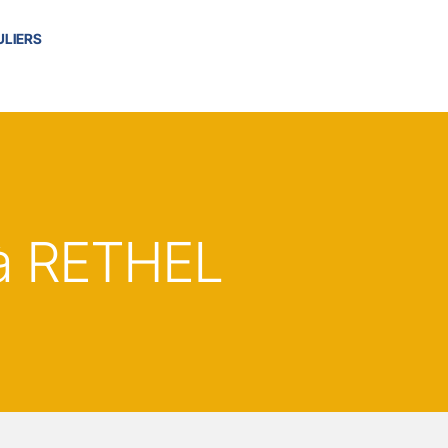
ULIERS
à RETHEL