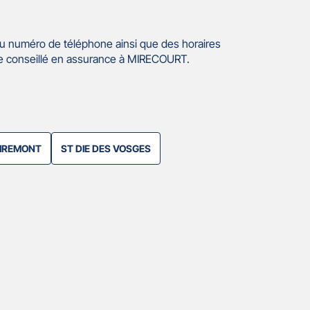
u numéro de téléphone ainsi que des horaires
re conseillé en assurance à MIRECOURT.
IREMONT
ST DIE DES VOSGES