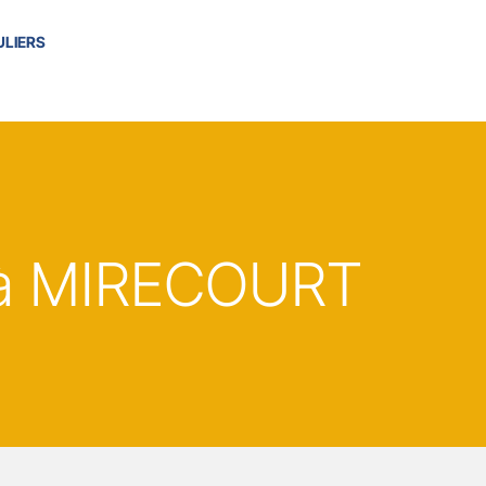
ULIERS
à MIRECOURT