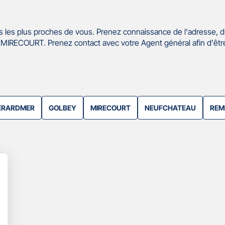
 les plus proches de vous. Prenez connaissance de l'adresse, d
MIRECOURT. Prenez contact avec votre Agent général afin d'êt
ERARDMER
GOLBEY
MIRECOURT
NEUFCHATEAU
REM
lus
'options