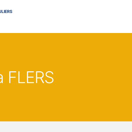
ULIERS
à FLERS