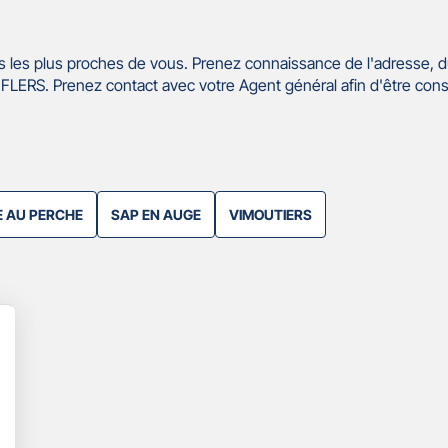
 les plus proches de vous. Prenez connaissance de l'adresse, d
LERS. Prenez contact avec votre Agent général afin d'être cons
 AU PERCHE
SAP EN AUGE
VIMOUTIERS
lus
'options