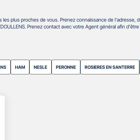
 les plus proches de vous. Prenez connaissance de l'adresse, d
DOULLENS. Prenez contact avec votre Agent général afin d'être
ENS
HAM
NESLE
PERONNE
ROSIERES EN SANTERRE
lus
'options