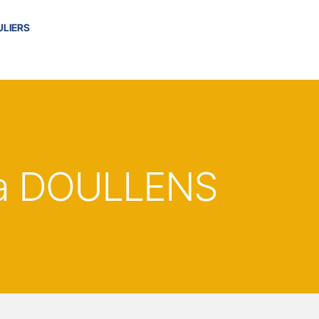
ULIERS
à DOULLENS