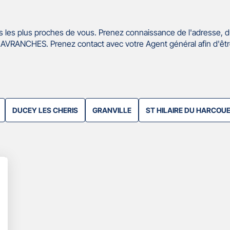
 les plus proches de vous. Prenez connaissance de l'adresse, d
AVRANCHES. Prenez contact avec votre Agent général afin d'êt
DUCEY LES CHERIS
GRANVILLE
ST HILAIRE DU HARCOU
lus
'options