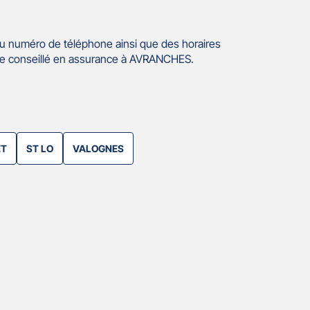
u numéro de téléphone ainsi que des horaires
re conseillé en assurance à AVRANCHES.
ET
ST LO
VALOGNES