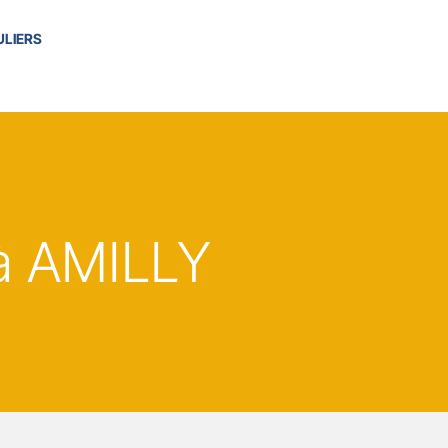
ULIERS
à AMILLY