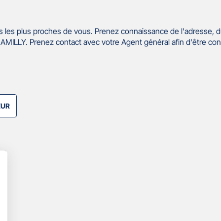
 les plus proches de vous. Prenez connaissance de l'adresse, d
MILLY. Prenez contact avec votre Agent général afin d'être con
EUR
lus
'options